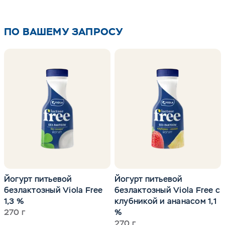
ПО ВАШЕМУ ЗАПРОСУ
Йогурт питьевой
Йогурт питьевой
безлактозный Viola Free
безлактозный Viola Free с
1,3 %
клубникой и ананасом 1,1
270 г
%
270 г