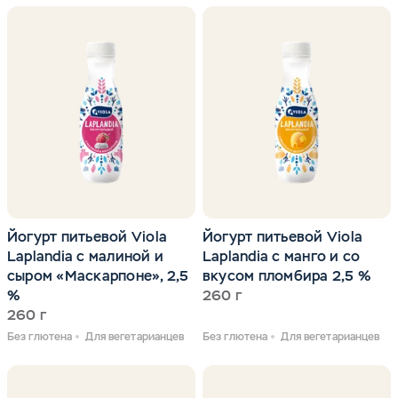
Йогурт питьевой Viola
Йогурт питьевой Viola
Laplandia с малиной и
Laplandia с манго и со
сыром «Маскарпоне», 2,5
вкусом пломбира 2,5 %
%
260 г
260 г
Без глютена
Для вегетарианцев
Без глютена
Для вегетарианцев