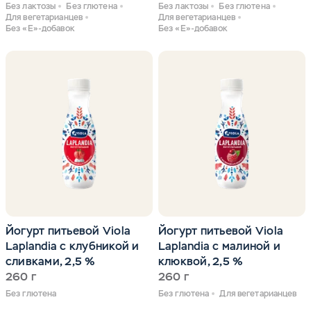
Без лактозы
Без глютена
Без лактозы
Без глютена
Для вегетарианцев
Для вегетарианцев
Без «Е»-добавок
Без «Е»-добавок
Йогурт питьевой Viola
Йогурт питьевой Viola
Laplandia с клубникой и
Laplandia с малиной и
сливками, 2,5 %
клюквой, 2,5 %
260 г
260 г
Без глютена
Без глютена
Для вегетарианцев