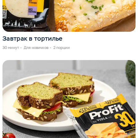
Завтрак в тортилье
30 минут
Для новичков
2 порции