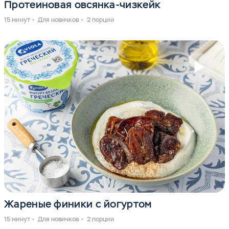
Протеиновая овсянка-чизкейк
15 минут
Для новичков
2 порции
Жареные финики с йогуртом
15 минут
Для новичков
2 порции