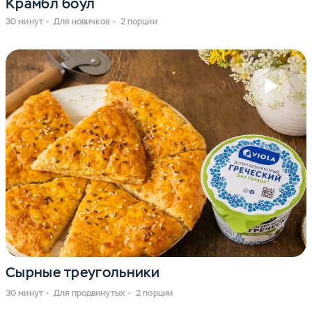
Крамбл боул
30 минут
Для новичков
2 порции
Сырные треугольники
30 минут
Для продвинутых
2 порции