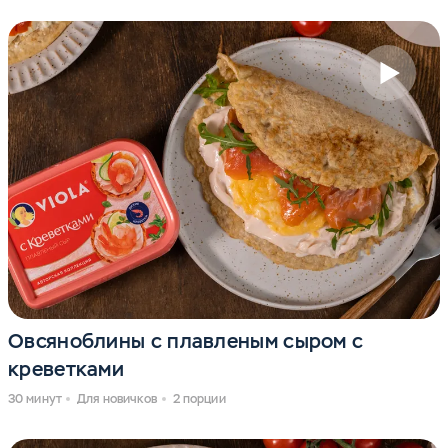
Овсяноблины с плавленым сыром с
креветками
30 минут
Для новичков
2 порции