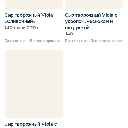
Сыр творожный Viola
Сыр творожный Viola с
«Сливочный»
укропом, чесноком и
140 г или 220 г
петрушкой
140 г
Без глютена
Для вегетарианцев
Без глютена
Для вегетарианцев
Сыр творожный Viola с