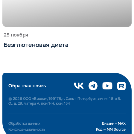
25 ноября
Безглютеновая диета
Обратная связь
© 2026 ООО «Виола», 199178, г. Санкт-Петербург, линия 18-я В.
О., д. 29, литера А, пом 1-Н, ком. 154
Обработка данных
Дизайн – MAX
Конфиденциальность
Код — MM Source