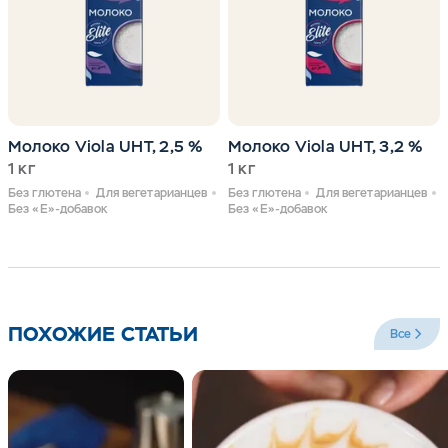
Молоко Viola UHT, 2,5 %
Молоко Viola UHT, 3,2 %
1 кг
1 кг
Без глютена
Для вегетарианцев
Без глютена
Для вегетарианцев
Без «Е»-добавок
Без «Е»-добавок
ПОХОЖИЕ СТАТЬИ
Все