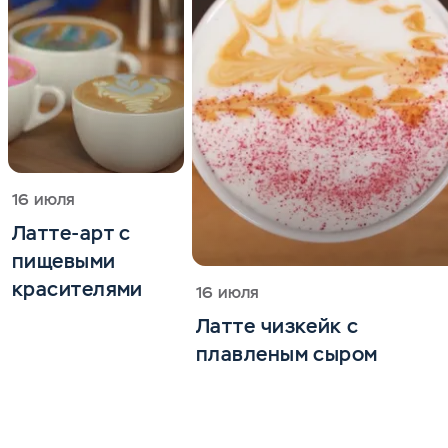
16 июля
Латте-арт с
пищевыми
красителями
16 июля
Латте чизкейк с
плавленым сыром