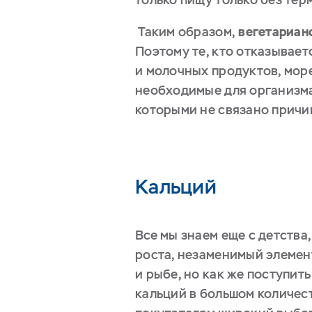
Таким образом,
вегетариан
Поэтому те, кто отказывает
и молочных продуктов, море
необходимые для организма
которыми не связано причи
Кальций
Все мы знаем еще с детства
роста, незаменимый элемент
и рыбе, но как же поступить
кальций в большом количест