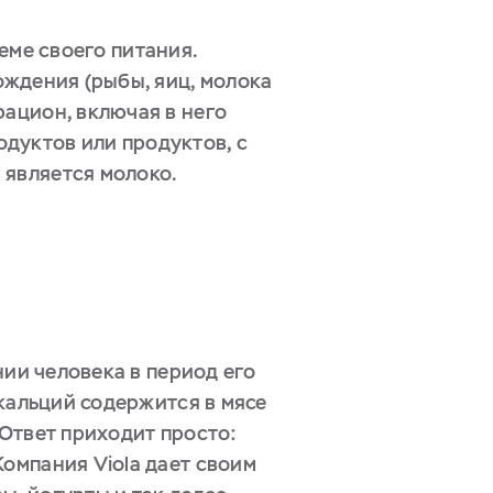
еме своего питания.
ождения (рыбы, яиц, молока
рацион, включая в него
дуктов или продуктов, с
 является молоко.
нии человека в период его
 кальций содержится в мясе
? Ответ приходит просто:
омпания Viola дает своим