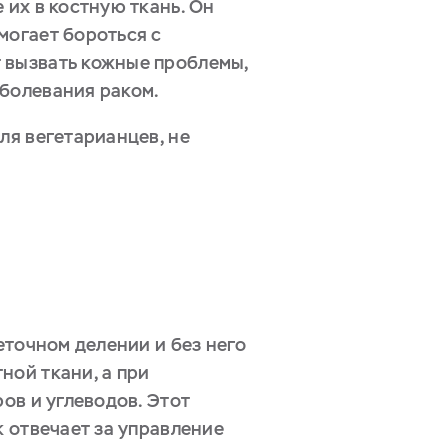
 их в костную ткань. Он
могает бороться с
 вызвать кожные проблемы,
аболевания раком.
ля вегетарианцев, не
еточном делении и без него
ной ткани, а при
ов и углеводов. Этот
к отвечает за управление