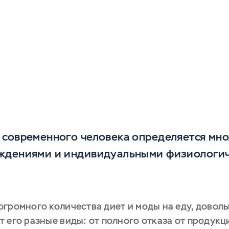
 современного человека определяется мно
еждениями и индивидуальными физиологи
огромного количества диет и моды на еду, довол
т его разные виды: от полного отказа от продук