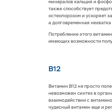
минералов кальция и фосфор
также способствует предот
остеопорозом и ускоряет з
а долговременная нехватка
Потребление этого витамина
имеющих возможности получ
B12
Витамин В12 не просто поле
невозможен синтез в орган
взаимодействии с витамином
чудесный витамин еще и рег