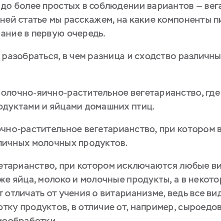
до более простых в соблюдении вариантов — вег
ней статье мы расскажем, на какие компоненты 
ание в первую очередь.
 разобраться, в чем разница и сходство различн
молочно-яично-растительное вегетарианство, где
одуктами и яйцами домашних птиц.
очно-растительное вегетарианство, при котором 
личных молочных продуктов.
гетарианство, при котором исключаются любые ви
же яйца, молоко и молочные продукты, а в некото
 отличать от учения о витарианизме, ведь все в
тку продуктов, в отличие от, например, сыроедо
рмообработки.