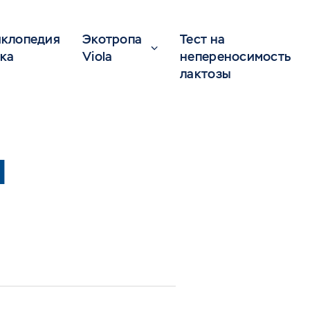
клопедия
Экотропа
Тест на
ка
Viola
непереносимость
лактозы
И