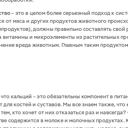
ство
– это в целом более серьезный подход к сист
ся от мяса и других продуктов животного происх
продуктов), должны правильно составлять свой 
 витамины и микроэлементы из растительных про
нение вреда животным. Главным таким продуктом
, что кальций – это обязательны компонент в пита
 для костей и суставов. Мы все знаем также, что
 тем, кто хочет от них отказаться раз и навсегда
ве содержится в молоке и молочных продуктах. К