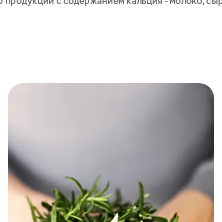
продукции с содержанием кальция - молоко, сыры