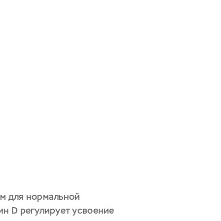
им для нормальной
ин D регулирует усвоение