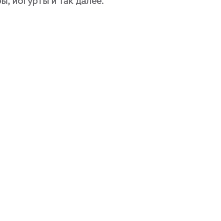
, йогурты и так далее.