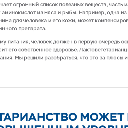
чает огромный список полезных веществ, часть и
 аминокислот из мяса и рыбы. Например, одна и
нима для человека и его кожи, может компенсиро
инного препарата.
му питания, человек должен в первую очередь о
исит его собственное здоровье. Лактовегетариан
ания. Мы решили разобраться, что это за плюсы и 
ТАРИАНСТВО МОЖЕТ