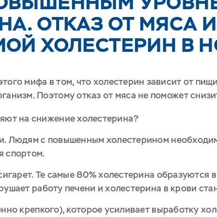
ПОВЫШЕННЫМ УРОВН
А. ОТКАЗ ОТ МЯСА И
МОЙ ХОЛЕСТЕРИН В 
 этого мифа в том, что холестерин зависит от пи
ганизм. Поэтому отказ от мяса не поможет снизи
ияют на снижение холестерина?
и. Людям с повышенным холестерином необход
я спортом.
 сигарет. Те самые 80% холестерина образуются в
рушает работу печени и холестерина в крови ста
енно крепкого), которое усиливает выработку хо