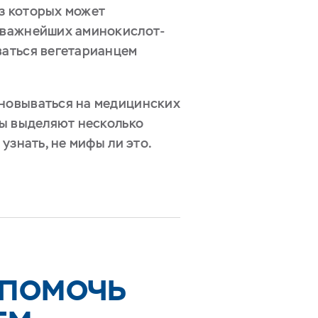
з которых может
з важнейших аминокислот-
ваться вегетарианцем
сновываться на медицинских
цы выделяют несколько
узнать, не мифы ли это.
 ПОМОЧЬ