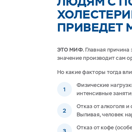
ЛЮДЯМ С 
ХОЛЕСТЕРИН
ПРИВЕДЕТ 
ЭТО МИФ
. Главная причина
значение производит сам ор
Но какие факторы тогда вл
Физические нагрузк
интенсивные заняти
Отказ от алкоголя и
Выпивая, человек на
Отказ от кофе (особ