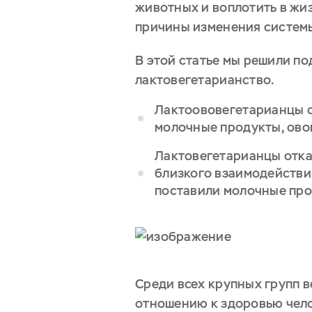
животных и воплотить в жи
причины изменения системы 
В этой статье мы решили п
лактовегетарианство.
Лактоововегетарианцы от
молочные продукты, овощ
Лактовегетарианцы отка
близкого взаимодействия
поставили молочные про
Среди всех крупных групп 
отношению к здоровью чело