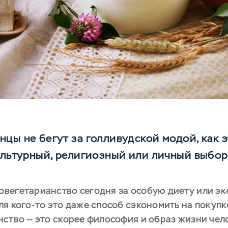
цы не бегут за голливудской модой, как э
ультурный, религиозный или личный выбор
вегетарианство сегодня за особую диету или эк
я кого-то это даже способ сэкономить на покупк
нство — это скорее философия и образ жизни чел