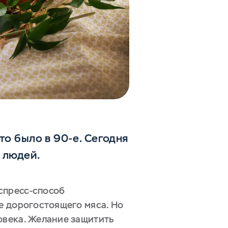
то было в 90-е. Сегодня
 людей.
спресс-способ
е дорогостоящего мяса. Но
овека. Желание защитить