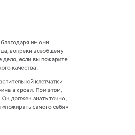
 благодаря им они
яйца, вопреки всеобщему
е дело, если вы пожарите
кого качества.
растительной клетчатки
ина в крови. При этом,
 Он должен знать точно,
л «пожирать самого себя»