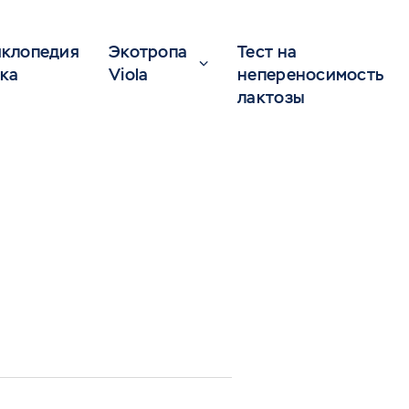
клопедия
Экотропа
Тест на
ка
Viola
непереносимость
лактозы