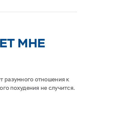
ЕТ МНЕ
ет разумного отношения к
кого похудения не случится.