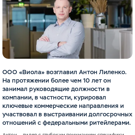
ООО «Виола» возглавил Антон Лиленко.
На протяжении более чем 10 лет он
занимал руководящие должности в
компании, в частности, курировал
ключевые коммерческие направления и
участвовал в выстраивании долгосрочных
отношений с федеральными ритейлерами.
Антон — лидер с глубоким пониманием специфики