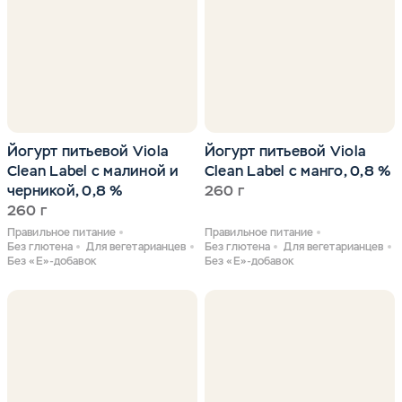
Йогурт питьевой Viola
Йогурт питьевой Viola
Clean Label с малиной и
Clean Label с манго, 0,8 %
черникой, 0,8 %
260 г
260 г
Правильное питание
Правильное питание
Без глютена
Для вегетарианцев
Без глютена
Для вегетарианцев
Без «Е»-добавок
Без «Е»-добавок