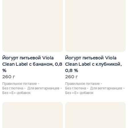
Йогурт питьевой Viola
Йогурт питьевой Viola
Clean Label с бананом, 0,8
Clean Label с клубникой,
%
0,8 %
260 г
260 г
Правильное питание
Правильное питание
Без глютена
Для вегетарианцев
Без глютена
Для вегетарианцев
Без «Е»-добавок
Без «Е»-добавок