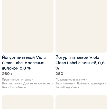
Йогурт питьевой Viola
Йогурт питьевой Viola
Clean Label с зеленым
Clean Label с вишней, 0,8
яблоком 0,8 %
%
260 г
260 г
Правильное питание
Правильное питание
Без глютена
Для вегетарианцев
Без глютена
Для вегетарианцев
Без «Е»-добавок
Без «Е»-добавок