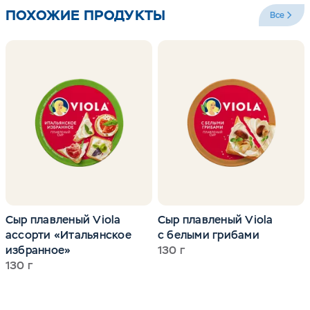
грибами, Viola «Камамбер».
ПОХОЖИЕ ПРОДУКТЫ
Все
Сыр плавленый Viola
Сыр плавленый Viola
ассорти «Итальянское
с белыми грибами
избранное»
130 г
130 г