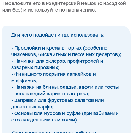
Переложите его в кондитерский мешок (с насадкой
или без) и используйте по назначению.
Для чего подойдет и где использовать:
- Прослойки и крема в тортах (особенно
чизкейков, бисквитных и песочных десертов);
- Начинки для эклеров, профитролей и
заварных пирожных;
- Финишного покрытия капкейков и
маффинов;
- Намазки на блины, оладьи, вафли или тосты
— как сладкий вариант завтрака;
- Заправки для фруктовых салатов или
десертных парфе;
- Основы для муссов и суфле (при взбивании
с охлаждёнными сливками).
Крем легко адаптируется: добавьте