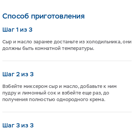
Способ приготовления
Шаг 1 из 3
Сыр и масло заранее достаньте из холодильника, они
должны быть комнатной температуры.
Шаг 2 из 3
Взбейте миксером сыр и масло, добавьте к ним
пудру и лимонный сок и взбейте еще раз, до
получения полностью однородного крема.
Шаг 3 из 3