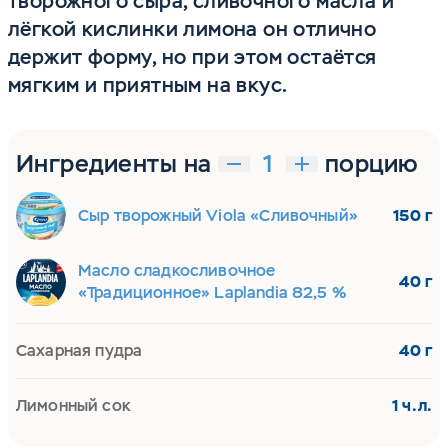
творожного сыра, сливочного масла и
лёгкой кислинки лимона он отлично
держит форму, но при этом остаётся
мягким и приятным на вкус.
Ингредиенты на
порцию
Сыр творожный Viola «Сливочный»
150 г
Масло сладкосливочное
40 г
«Традиционное» Laplandia 82,5 %
Сахарная пудра
40 г
Лимонный сок
1 ч.л.