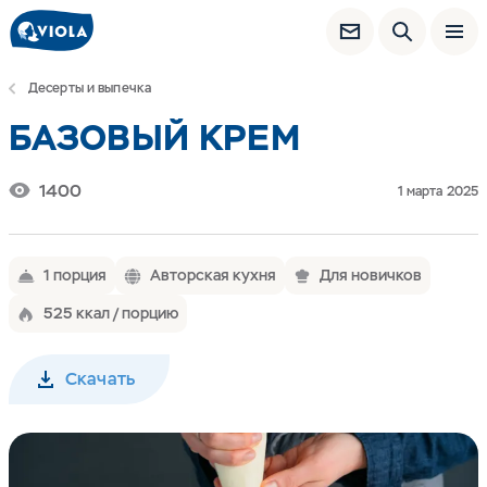
Десерты и выпечка
БАЗОВЫЙ КРЕМ
1400
1 марта 2025
1 порция
Авторская кухня
Для новичков
525 ккал / порцию
Скачать