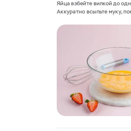
Яйца взбейте вилкой до од
Аккуратно всыпьте муку, п