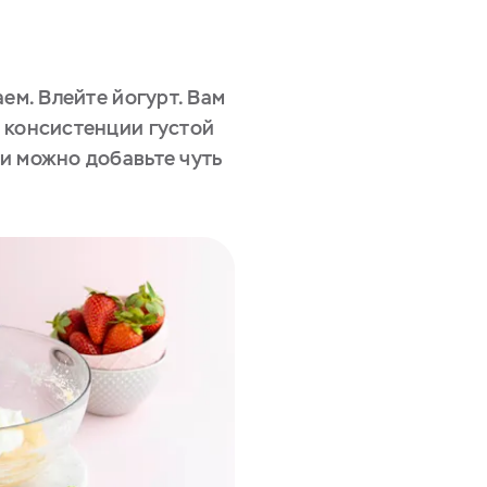
аем. Влейте йогурт. Вам
 консистенции густой
и можно добавьте чуть