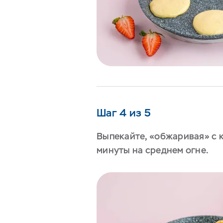
Шаг 4 из 5
Выпекайте, «обжаривая» с 
минуты на среднем огне.