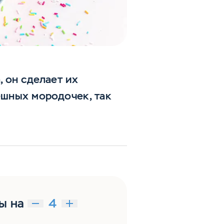
 он сделает их
ешных мородочек, так
ы на