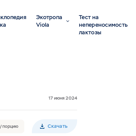
клопедия
Экотропа
Тест на
ка
Viola
непереносимость
лактозы
17 июня 2024
Скачать
 / порцию