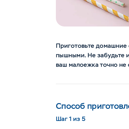
Приготовьте домашние о
пышными. Не забудьте и
ваш малоежка точно не 
Способ приготовл
Шаг 1 из 5