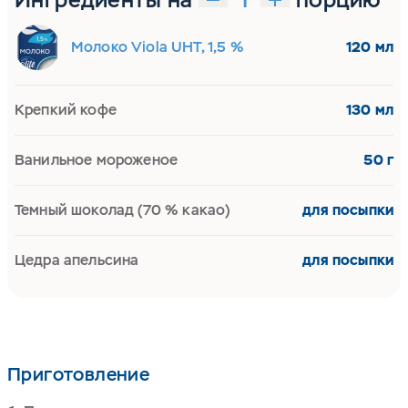
Молоко Viola UHT, 1,5 %
120 мл
Крепкий кофе
130 мл
Ванильное мороженое
50 г
Темный шоколад (70 % какао)
для посыпки
Цедра апельсина
для посыпки
Приготовление