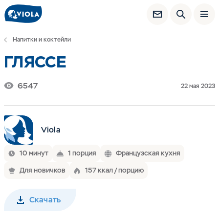
Напитки и коктейли
ГЛЯССЕ
6547
22 мая 2023
Viola
10 минут
1 порция
Французская кухня
Для новичков
157 ккал / порцию
Скачать