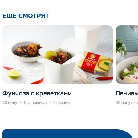
ЕЩЕ СМОТРЯТ
Фунчоза с креветками
Ленивы
20 минут
Для новичков
2 порции
40 минут