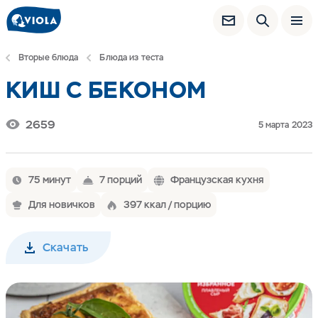
Вторые блюда
Блюда из теста
КИШ С БЕКОНОМ
2659
5 марта 2023
75 минут
7 порций
Французская кухня
Для новичков
397 ккал / порцию
Скачать