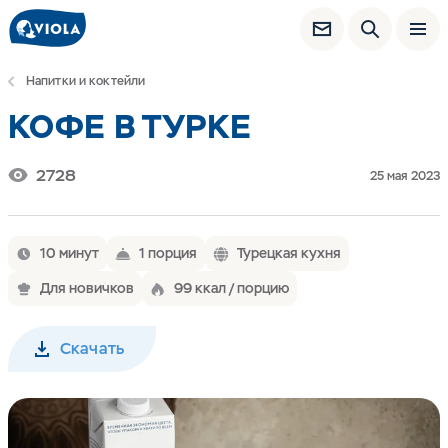
Напитки и коктейли
КОФЕ В ТУРКЕ
2728
25 мая 2023
10 минут
1 порция
Турецкая кухня
Для новичков
99 ккал / порцию
Скачать