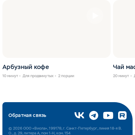
Арбузный кофе
Чай ма
10 минут
Для продвинутых
2 порции
20 минут
Обратная связь
© 2026 ООО «Виола», 199178, г. Санкт-Петербург, линия 18-я В.
О., д. 29, литера А, пом 1-Н, ком. 154