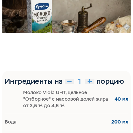
Ингредиенты на
порцию
Молоко Viola UHT, цельное
"Отборное" с массовой долей жира
40 мл
от 3,5 % до 4,5 %
Вода
200 мл