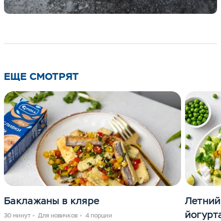
ЕЩЕ СМОТРЯТ
Баклажаны в кляре
Летний
йогурт
30 минут
Для новичков
4 порции