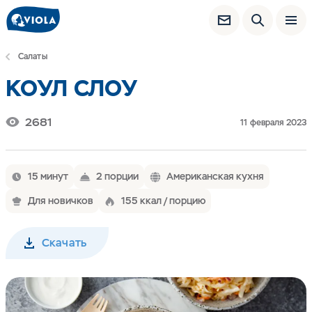
Салаты
КОУЛ СЛОУ
2681
11 февраля 2023
15 минут
2 порции
Американская кухня
Для новичков
155 ккал / порцию
Скачать