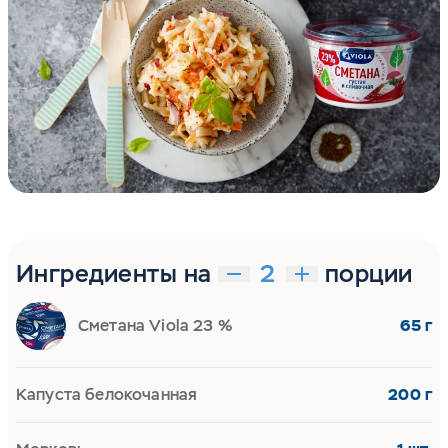
Ингредиенты на
порции
Сметана Viola 23 %
65 г
Капуста белокочанная
200 г