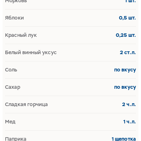
Морковь
1 шт.
Яблоки
0,5 шт.
Красный лук
0,25 шт.
Белый винный уксус
2 ст.л.
Соль
по вкусу
Сахар
по вкусу
Сладкая горчица
2 ч.л.
Мед
1 ч.л.
Паприка
1 щепотка