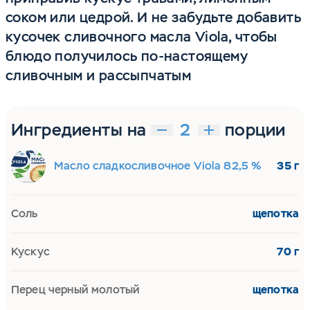
соком или цедрой. И не забудьте добавить
кусочек сливочного масла Viola, чтобы
блюдо получилось по-настоящему
сливочным и рассыпчатым
Ингредиенты на
порции
Масло сладкосливочное Viola 82,5 %
35 г
Соль
щепотка
Кускус
70 г
Перец черный молотый
щепотка