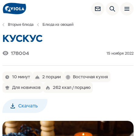
Вторые блюда
Блюда из овощей
КУСКУС
178004
15 ноября 2022
10 минут
2 порции
Восточная кухня
Для новичков
262 ккал / порцию
Скачать