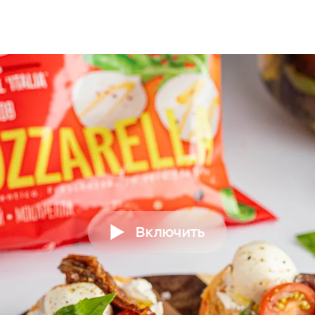
Включить