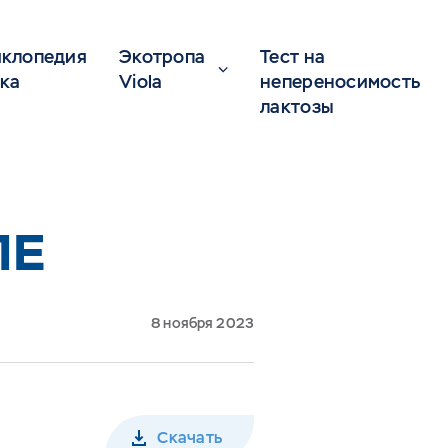
клопедия
Экотропа
Тест на
ка
Viola
непереносимость
лактозы
ЛЕ
8 ноября 2023
Скачать