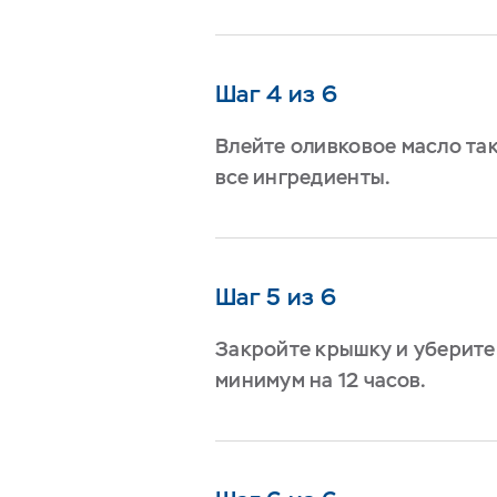
Шаг 4 из 6
Влейте оливковое масло та
все ингредиенты.
Шаг 5 из 6
Закройте крышку и уберите
минимум на 12 часов.