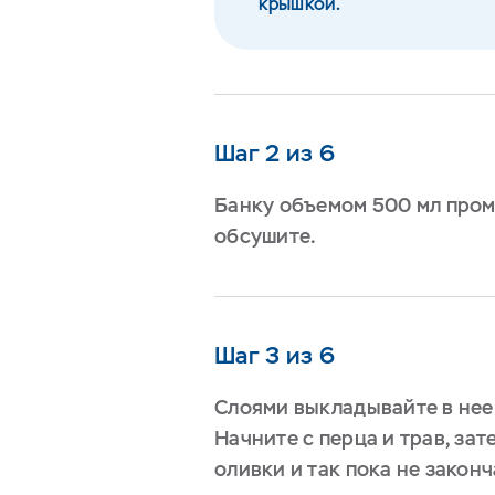
крышкой.
Шаг 2 из 6
Банку объемом 500 мл пром
обсушите.
Шаг 3 из 6
Слоями выкладывайте в нее
Начните с перца и трав, зат
оливки и так пока не закон