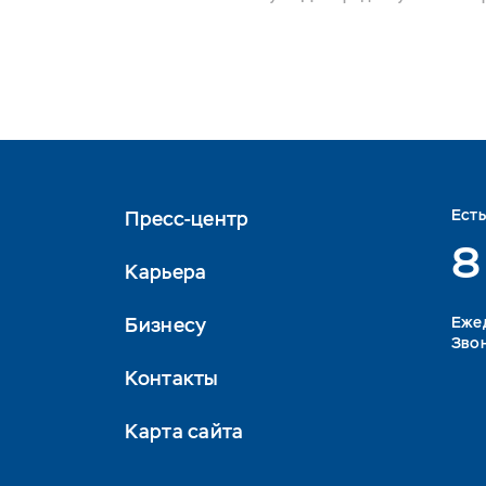
Ест
Пресс-центр
8
Карьера
Бизнесу
Eжед
Звон
Контакты
Карта сайта