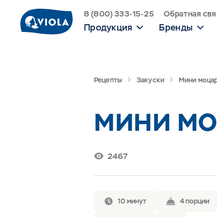
8 (800) 333-15-25
Обратная свя
Продукция
Бренды
Рецепты
Закуски
Мини моцар
МИНИ МО
2467
10 минут
4 порции