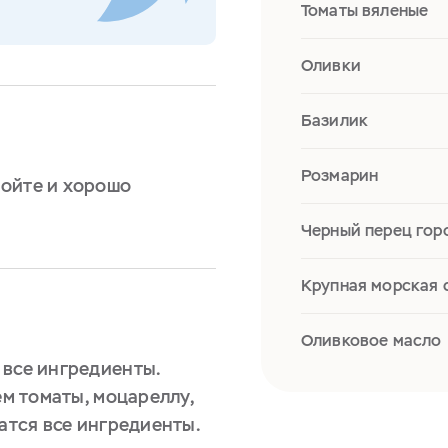
Томаты вяленые
Оливки
Базилик
Розмарин
ойте и хорошо
Черный перец го
Крупная морская 
Оливковое масло
 все ингредиенты.
ем томаты, моцареллу,
чатся все ингредиенты.