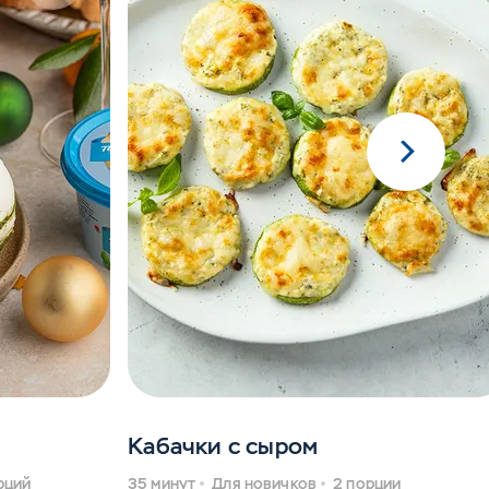
Кабачки с сыром
рций
35 минут
Для новичков
2 порции