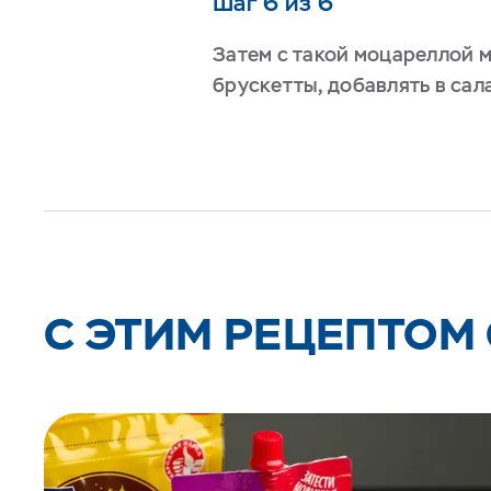
Шаг 6 из 6
Затем с такой моцареллой 
брускетты, добавлять в сала
C ЭТИМ РЕЦЕПТОМ