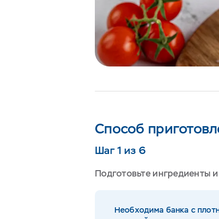
Способ приготовл
Шаг 1 из 6
Подготовьте ингредиенты и
Необходима банка с плот