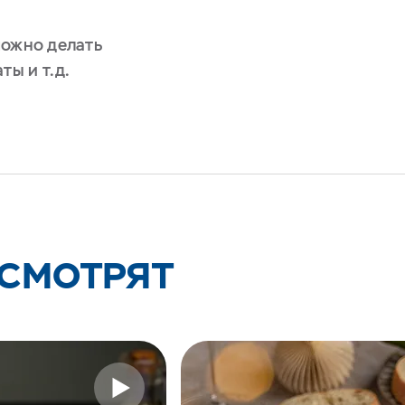
можно делать
ты и т.д.
 СМОТРЯТ