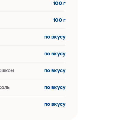
100 г
100 г
по вкусу
по вкусу
рошком
по вкусу
соль
по вкусу
по вкусу