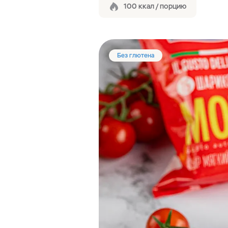
100 ккал / порцию
Без глютена