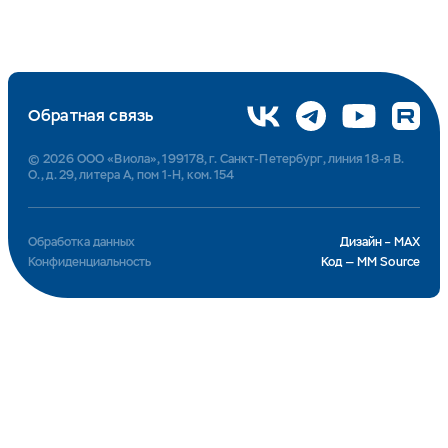
Обратная связь
© 2026 ООО «Виола», 199178, г. Санкт-Петербург, линия 18-я В.
О., д. 29, литера А, пом 1-Н, ком. 154
Обработка данных
Дизайн – MAX
Конфиденциальность
Код — MM Source