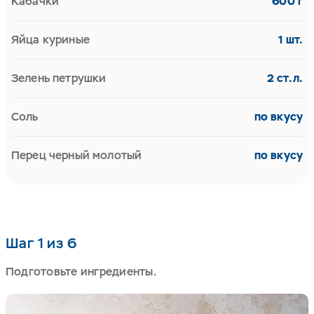
Кабачки
600 г
Яйца куриные
1 шт.
Зелень петрушки
2 ст.л.
Соль
по вкусу
Перец черный молотый
по вкусу
Шаг 1 из 6
Подготовьте ингредиенты.