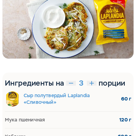
Ингредиенты на
порции
Сыр полутвердый Laplandia
60 г
«Сливочный»
Мука пшеничная
120 г