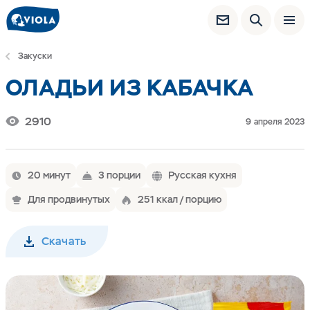
Закуски
ОЛАДЬИ ИЗ КАБАЧКА
2910
9 апреля 2023
20 минут
3 порции
Русская кухня
Для продвинутых
251 ккал / порцию
Скачать