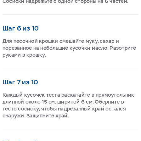
Сосиски надрежьте с одной стороны на 6 частей.
Шаг 6 из 10
Для песочной крошки смешайте муку, сахар и
порезанное на небольшие кусочки масло. Разотрите
руками в крошку.
Шаг 7 из 10
Каждый кусочек теста раскатайте в прямоугольник
длинной около 15 см, шириной 6 см. Оберните в
тесто сосиску, чтобы надрезанный край остался
снаружи. Защипните край.