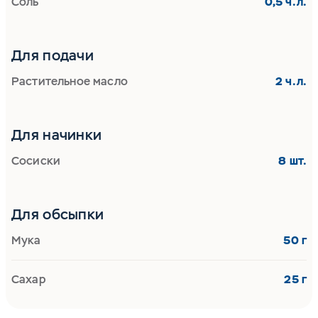
Соль
0,5 ч.л.
Для подачи
Растительное масло
2 ч.л.
Для начинки
Сосиски
8 шт.
Для обсыпки
Мука
50 г
Сахар
25 г