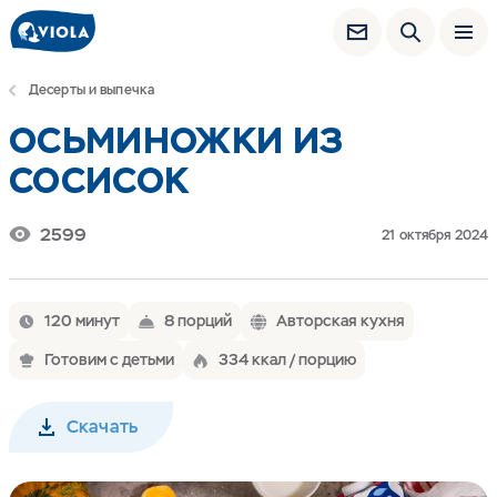
Десерты и выпечка
ОСЬМИНОЖКИ ИЗ
СОСИСОК
2599
21 октября 2024
120 минут
8 порций
Авторская кухня
Готовим с детьми
334 ккал / порцию
Скачать