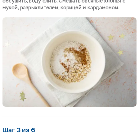
обсушить, воду слить. Смешать овсяные хлопья с
мукой, разрыхлителем, корицей и кардамоном.
Шаг 3 из 6