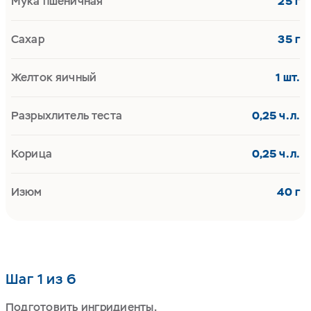
Мука пшеничная
25 г
Сахар
35 г
Желток яичный
1 шт.
Разрыхлитель теста
0,25 ч.л.
Корица
0,25 ч.л.
Изюм
40 г
Шаг 1 из 6
Подготовить ингридиенты.