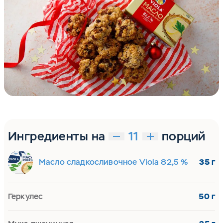
Ингредиенты на
порций
Масло сладкосливочное Viola 82,5 %
35 г
Геркулес
50 г