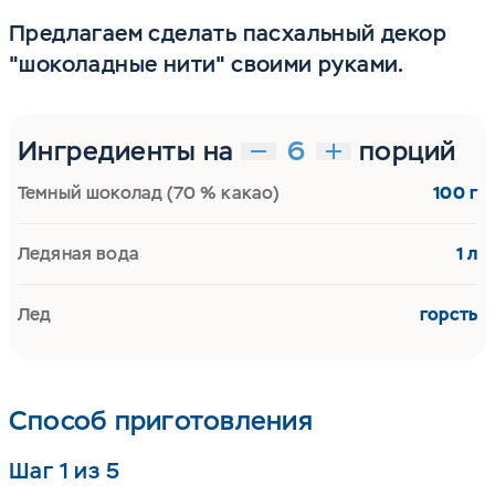
Предлагаем сделать пасхальный декор
"шоколадные нити" своими руками.
Ингредиенты на
порций
Темный шоколад (70 % какао)
100 г
Ледяная вода
1 л
Лед
горсть
Способ приготовления
Шаг 1 из 5