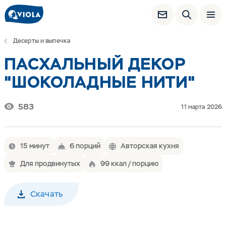
Десерты и выпечка
ПАСХАЛЬНЫЙ ДЕКОР
"ШОКОЛАДНЫЕ НИТИ"
583
11 марта 2026
15 минут
6 порций
Авторская кухня
Для продвинутых
99 ккал / порцию
Скачать