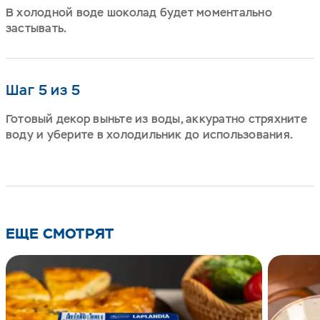
В холодной воде шоколад будет моментально
застывать.
Шаг 5 из 5
Готовый декор выньте из воды, аккуратно стряхните
воду и уберите в холодильник до использования.
ЕЩЕ СМОТРЯТ