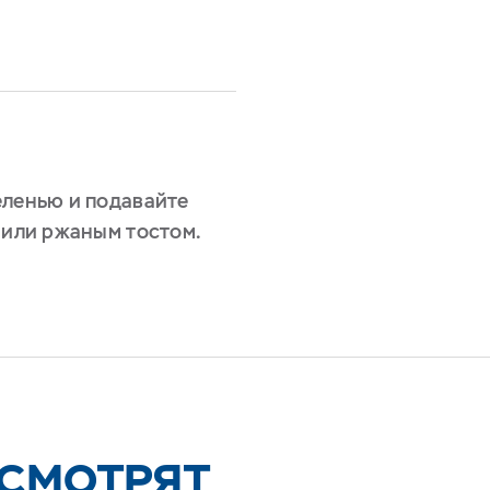
еленью и подавайте
 или ржаным тостом.
 СМОТРЯТ