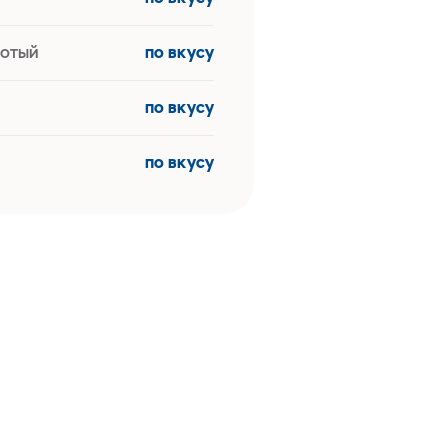
лотый
по вкусу
по вкусу
по вкусу