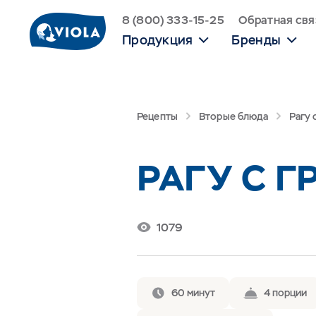
8 (800) 333-15-25
Обратная свя
Продукция
Бренды
Рецепты
Вторые блюда
Рагу 
РАГУ С 
1079
60 минут
4 порции