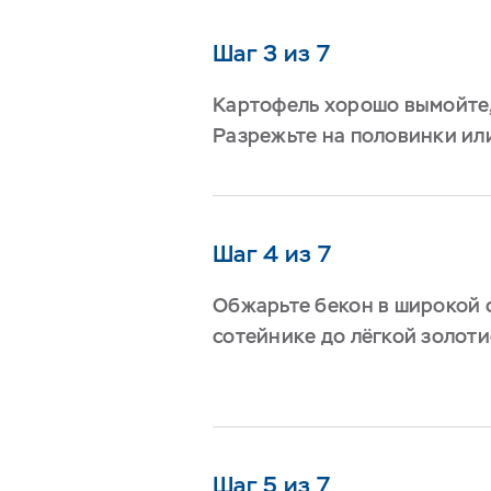
Шаг 3 из 7
Картофель хорошо вымойте,
Разрежьте на половинки ил
Шаг 4 из 7
Обжарьте бекон в широкой 
сотейнике до лёгкой золоти
Шаг 5 из 7