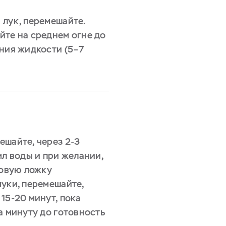
 лук, перемешайте.
йте на среднем огне до
ения жидкости (5–7
ешайте, через 2-3
мл воды и при желании,
ловую ложку
муки, перемешайте,
15-20 минут, пока
а минуту до готовность