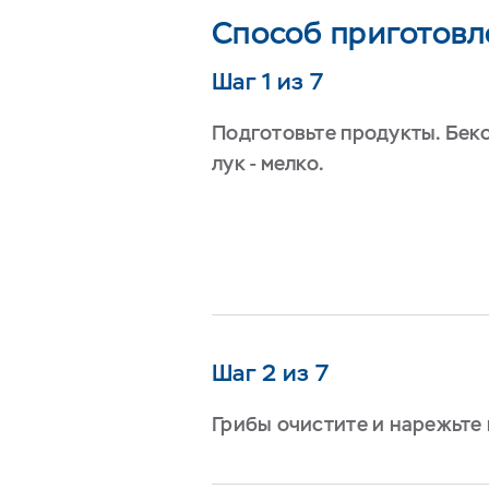
Способ приготовл
Шаг 1 из 7
Подготовьте продукты. Бек
лук - мелко.
Шаг 2 из 7
Грибы очистите и нарежьте 