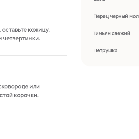
Перец черный мо
 оставьте кожицу.
Тимьян свежий
и четвертинки.
Петрушка
сковороде или
стой корочки.