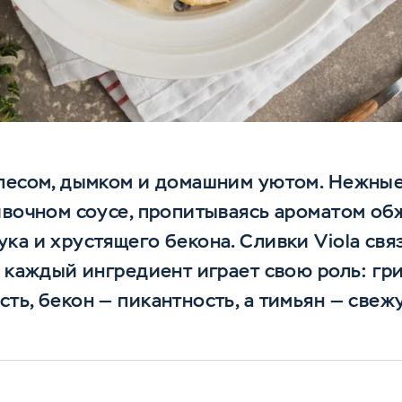
 лесом, дымком и домашним уютом. Нежны
ивочном соусе, пропитываясь ароматом об
ка и хрустящего бекона. Сливки Viola свя
е каждый ингредиент играет свою роль: гри
ть, бекон — пикантность, а тимьян — свеж