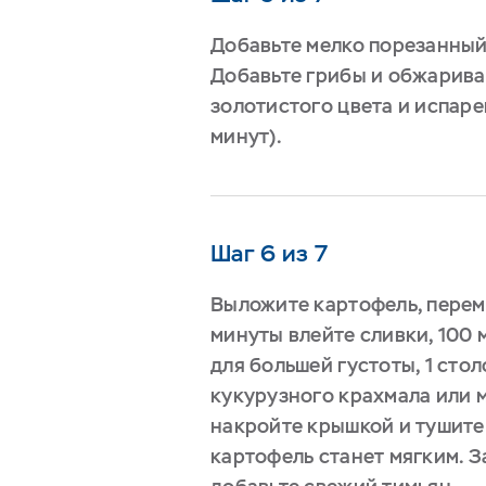
Добавьте мелко порезанный
Добавьте грибы и обжарива
золотистого цвета и испар
минут).
Шаг 6 из 7
Выложите картофель, перем
минуты влейте сливки, 100 
для большей густоты, 1 сто
кукурузного крахмала или 
накройте крышкой и тушите 
картофель станет мягким. З