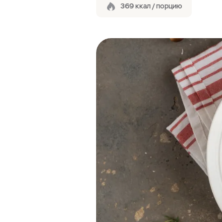
369 ккал / порцию