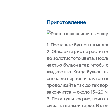
Приготовление
1. Поставьте бульон на мед
2. Обжарьте рис на растите
до золотистого цвета. После
частью бульона так, чтобы 
жидкостью. Когда бульон вы
снова до первоначального 
продолжайте так до тех пор
закончится — около 15–20 м
3. Пока тушится рис, пригот
сыра на мелкой терке. В от