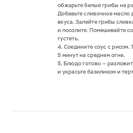
обжарьте белые грибы на р
Добавьте сливочное масло 
вкуса. Залейте грибы сливк
и посолите. Помешивайте со
густеть.
4. Соедините соус с рисом. 
5 минут на среднем огне.
5. Блюдо готово — разложит
и украсьте базиликом и тер