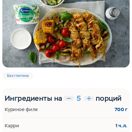
Без глютена
Ингредиенты на
порций
Куриное филе
700 г
Карри
1 ч.л.