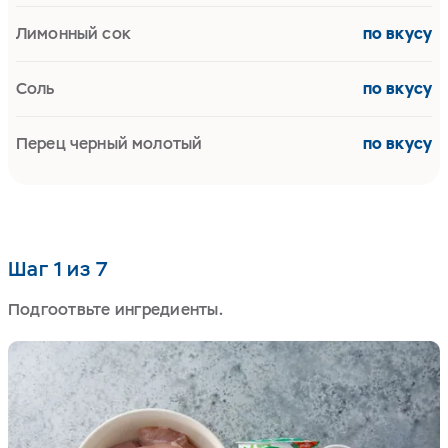
Лимонный сок
по вкусу
Соль
по вкусу
Перец черный молотый
по вкусу
Шаг 1 из 7
Подгоотвьте ингредиенты.