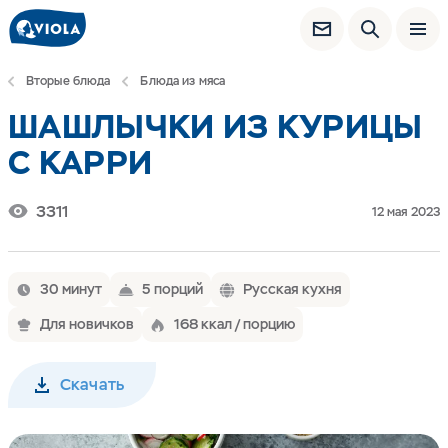
Вторые блюда
Блюда из мяса
ШАШЛЫЧКИ ИЗ КУРИЦЫ
С КАРРИ
3311
12 мая 2023
30 минут
5 порций
Русская кухня
Для новичков
168 ккал / порцию
Скачать