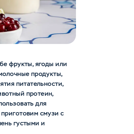
бе фрукты, ягоды или
 молочные продукты,
нятия питательности,
ивотный протеин,
пользовать для
 приготовим смузи с
чень густыми и