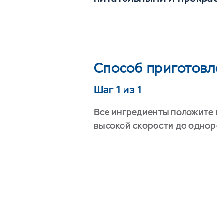
Способ приготовл
Шаг 1 из 1
Все ингредиенты положите в
высокой скорости до однор