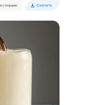
Скачать
ал / порцию