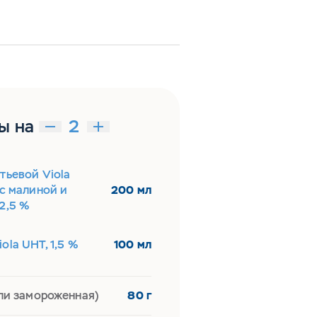
ы на
тьевой Viola
 с малиной и
200 мл
2,5 %
ola UHT, 1,5 %
100 мл
ли замороженная)
80 г