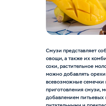
Смузи представляет соб
овощи, а также их комб
соки, растительное мол
можно добавлять орехи
всевозможные семечки и
приготовления смузи, м
добавлением питьевых й
питательными и прекрас