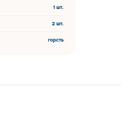
1 шт.
2 шт.
горсть