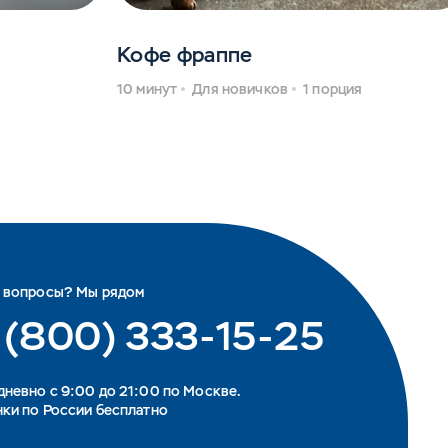
Кофе фраппе
10 минут
Для новичков
1 порция
ь вопросы? Мы рядом
 (800) 333-15-25
невно с 9:00 до 21:00 по Москве.
ки по России бесплатно