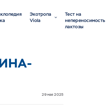
клопедия
Экотропа
Тест на
ка
Viola
непереносимость
лактозы
ИНА-
29 мая 2025