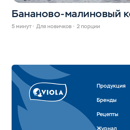
Бананово-малиновый к
5 минут
Для новичков
2 порции
Продукция
Бренды
Рецепты
Журнал