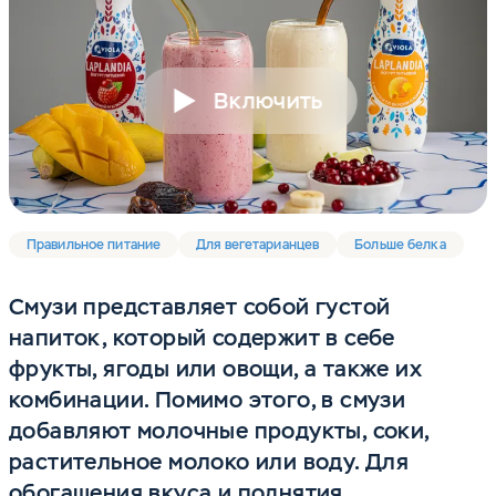
Включить
Правильное питание
Для вегетарианцев
Больше белка
Смузи представляет собой густой
напиток, который содержит в себе
фрукты, ягоды или овощи, а также их
комбинации. Помимо этого, в смузи
добавляют молочные продукты, соки,
растительное молоко или воду. Для
обогащения вкуса и поднятия