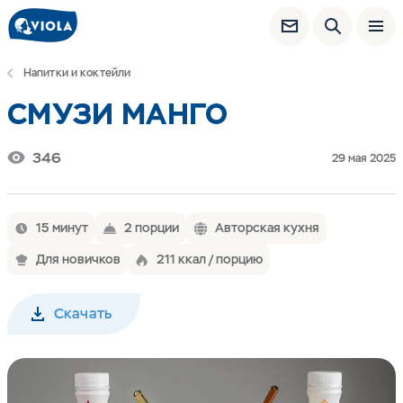
Напитки и коктейли
СМУЗИ МАНГО
346
29 мая 2025
15 минут
2 порции
Авторская кухня
Для новичков
211 ккал / порцию
Скачать