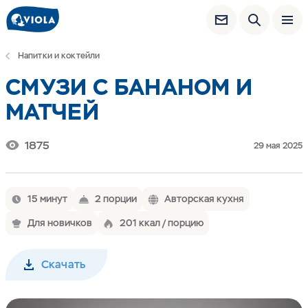
Напитки и коктейли
СМУЗИ С БАНАНОМ И
МАТЧЕЙ
1875
29 мая 2025
15 минут
2 порции
Авторская кухня
Для новичков
201 ккал / порцию
Скачать