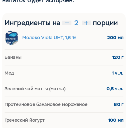
напиток будет испорчен.
Ингредиенты на
порции
Молоко Viola UHT, 1,5 %
200 мл
Бананы
120 г
Мед
1 ч.л.
Зеленый чай маття (матча)
0,5 ч.л.
Протеиновое банановое мороженое
80 г
Греческий йогурт
100 мл