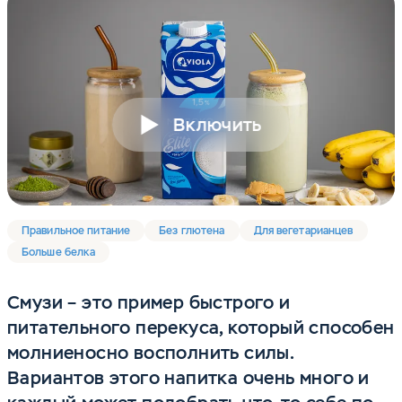
Включить
Правильное питание
Без глютена
Для вегетарианцев
Больше белка
Смузи – это пример быстрого и
питательного перекуса, который способен
молниеносно восполнить силы.
Вариантов этого напитка очень много и