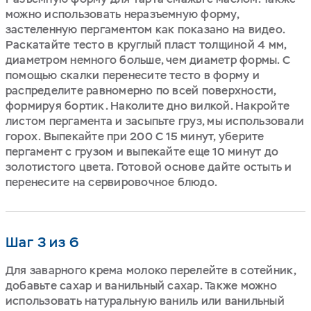
можно использовать неразъемную форму,
застеленную пергаментом как показано на видео.
Раскатайте тесто в круглый пласт толщиной 4 мм,
диаметром немного больше, чем диаметр формы. С
помощью скалки перенесите тесто в форму и
распределите равномерно по всей поверхности,
формируя бортик. Наколите дно вилкой. Накройте
листом пергамента и засыпьте груз, мы использовали
горох. Выпекайте при 200 С 15 минут, уберите
пергамент с грузом и выпекайте еще 10 минут до
золотистого цвета. Готовой основе дайте остыть и
перенесите на сервировочное блюдо.
Шаг 3 из 6
Для заварного крема молоко перелейте в сотейник,
добавьте сахар и ванильный сахар. Также можно
использовать натуральную ваниль или ванильный