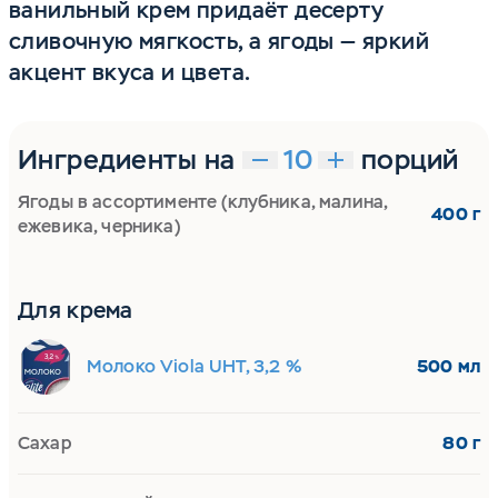
ванильный крем придаёт десерту
сливочную мягкость, а ягоды — яркий
акцент вкуса и цвета.
Ингредиенты на
порций
Ягоды в ассортименте (клубника, малина,
400 г
ежевика, черника)
Для крема
Молоко Viola UHT, 3,2 %
500 мл
Сахар
80 г