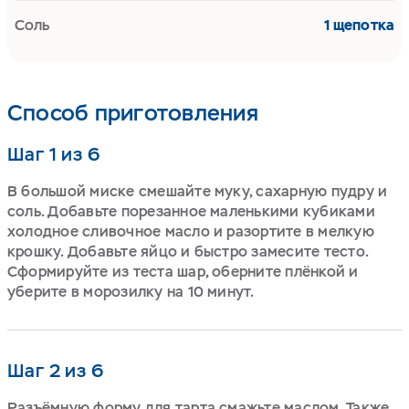
Соль
1 щепотка
Способ приготовления
Шаг 1 из 6
В большой миске смешайте муку, сахарную пудру и
соль. Добавьте порезанное маленькими кубиками
холодное сливочное масло и разортите в мелкую
крошку. Добавьте яйцо и быстро замесите тесто.
Сформируйте из теста шар, оберните плёнкой и
уберите в морозилку на 10 минут.
Шаг 2 из 6
Разъёмную форму для тарта смажьте маслом. Также