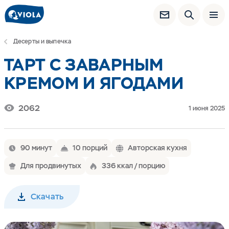
Десерты и выпечка
ТАРТ С ЗАВАРНЫМ
КРЕМОМ И ЯГОДАМИ
2062
1 июня 2025
90 минут
10 порций
Авторская кухня
Для продвинутых
336 ккал / порцию
Скачать