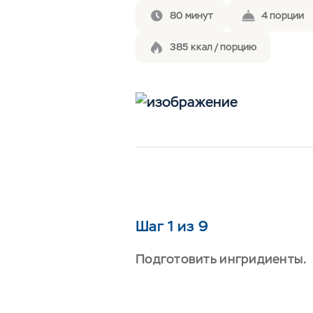
80 минут
4 порции
385 ккал / порцию
Шаг 1 из 9
Подготовить ингридиенты.