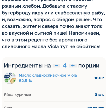
ржаным хлебом. Добавьте к такому
бутерброду икру или слабосоленую рыбу,
и, возможно, вопрос с обедом решен. Что
сказать, жители севера точно знают толк
во вкусной и сытной пище! Напоминаем,
что в этом рецепте без ароматного
сливочного масла Viola тут не обойтись!
Ингредиенты на
порции
Масло сладкосливочное Viola
180 г
82,5 %
Яйца куриные
3 шт.
Соль
по вкусу