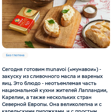
Без глютена
Сегодня готовим munavoi («мунавои») -
закуску из сливочного масла и вареных
яиц. Это блюдо - неотъемлемая часть
национальной кухни жителей Лапландии,
Карелии, а также нескольких стран
Северной Европы. Она великолепна и с
карельскими пирожками, и с простым