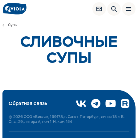
Супы
СЛИВОЧНЫЕ
СУПЫ
Обратная связь
© 2026 ООО «Виола», 199178, г. Санкт-Петербург, линия 18-я В.
О., д. 29, литера А, пом 1-Н, ком. 154