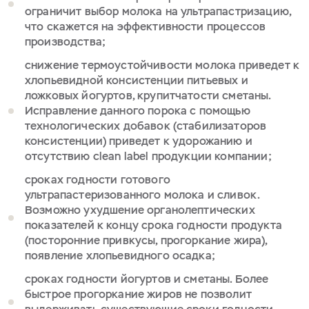
ограничит выбор молока на ультрапастризацию,
что скажется на эффективности процессов
производства;
снижение термоустойчивости молока приведет к
хлопьевидной консистенции питьевых и
ложковых йогуртов, крупитчатости сметаны.
Исправление данного порока с помощью
технологических добавок (стабилизаторов
консистенции) приведет к удорожанию и
отсутствию clean label продукции компании;
сроках годности готового
ультрапастеризованного молока и сливок.
Возможно ухудшение органолептических
показателей к концу срока годности продукта
(посторонние привкусы, прогоркание жира),
появление хлопьевидного осадка;
сроках годности йогуртов и сметаны. Более
быстрое прогоркание жиров не позволит