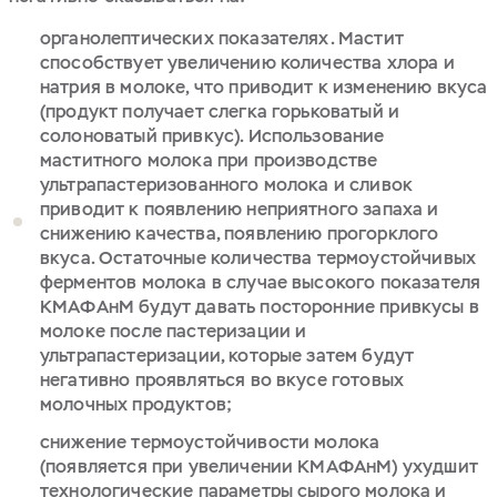
органолептических показателях. Мастит
способствует увеличению количества хлора и
натрия в молоке, что приводит к изменению вкуса
(продукт получает слегка горьковатый и
солоноватый привкус). Использование
маститного молока при производстве
ультрапастеризованного молока и сливок
приводит к появлению неприятного запаха и
снижению качества, появлению прогорклого
вкуса. Остаточные количества термоустойчивых
ферментов молока в случае высокого показателя
КМАФАнМ будут давать посторонние привкусы в
молоке после пастеризации и
ультрапастеризации, которые затем будут
негативно проявляться во вкусе готовых
молочных продуктов;
снижение термоустойчивости молока
(появляется при увеличении КМАФАнМ) ухудшит
технологические параметры сырого молока и