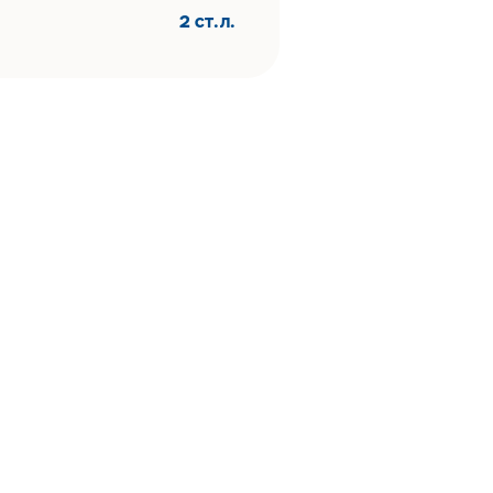
2 ст.л.