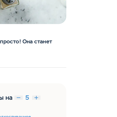
просто! Она станет
ы на
адкосливочное