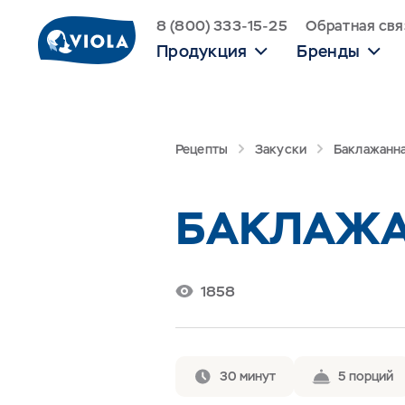
8 (800) 333-15-25
Обратная свя
Продукция
Бренды
Рецепты
Закуски
Баклажанна
БАКЛАЖА
1858
30 минут
5 порций