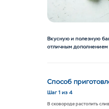
Вкусную и полезную ба
отличным дополнением
Способ приготовл
Шаг 1 из 4
В сковороде растопить сли