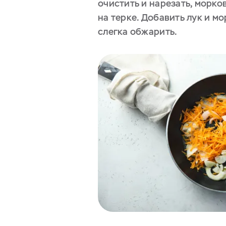
очистить и нарезать, морко
на терке. Добавить лук и мо
слегка обжарить.