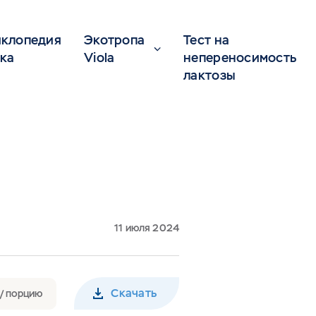
клопедия
Экотропа
Тест на
ка
Viola
непереносимость
лактозы
11 июля 2024
Скачать
 / порцию