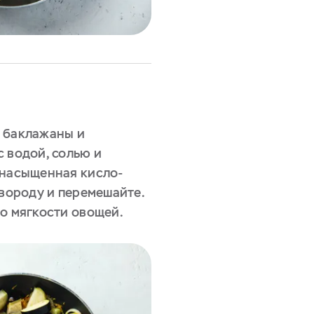
 баклажаны и
 водой, солью и
 насыщенная кисло-
овороду и перемешайте.
до мягкости овощей.