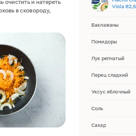
вь очистить и натереть
Viola 82,
рковь в сковороду,
Баклажаны
Помидоры
Лук репчатый
Перец сладкий
Уксус яблочный
Соль
Сахар