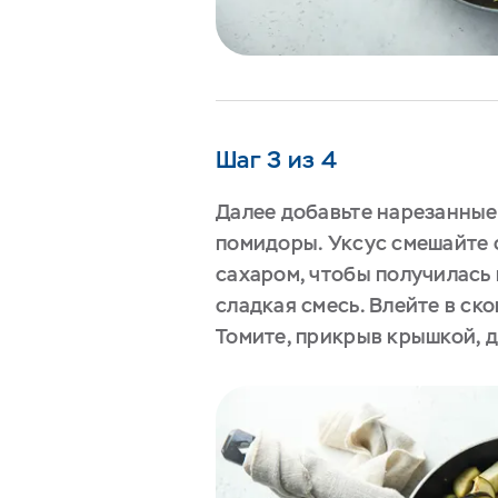
Шаг 3 из 4
Далее добавьте нарезанные
помидоры. Уксус смешайте с
сахаром, чтобы получилась
сладкая смесь. Влейте в ск
Томите, прикрыв крышкой, 