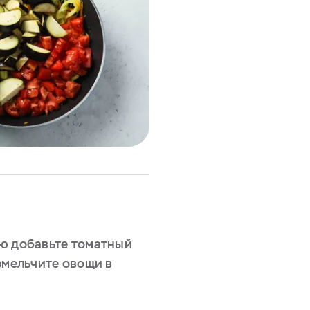
ю добавьте томатный
змельчите овощи в