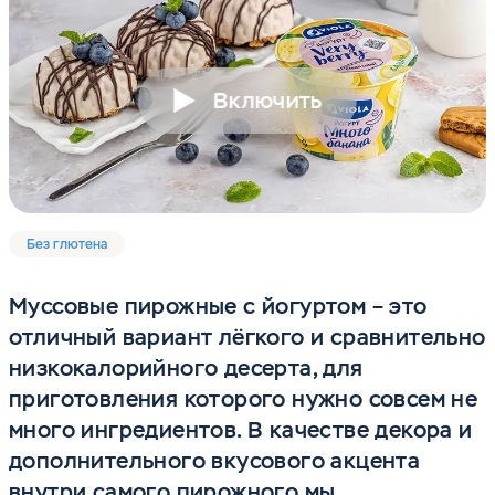
Включить
Без глютена
Муссовые пирожные с йогуртом – это
отличный вариант лёгкого и сравнительно
низкокалорийного десерта, для
приготовления которого нужно совсем не
много ингредиентов. В качестве декора и
дополнительного вкусового акцента
внутри самого пирожного мы