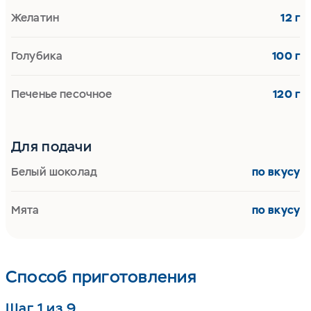
Желатин
12 г
Голубика
100 г
Печенье песочное
120 г
Для подачи
Белый шоколад
по вкусу
Мята
по вкусу
Способ приготовления
Шаг 1 из 9