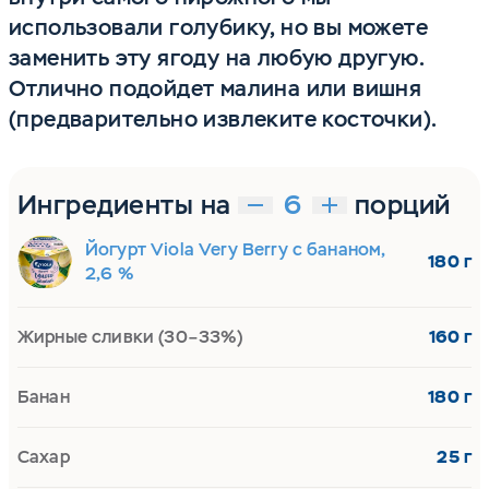
использовали голубику, но вы можете
заменить эту ягоду на любую другую.
Отлично подойдет малина или вишня
(предварительно извлеките косточки).
Ингредиенты на
порций
Йогурт Viola Very Berry с бананом,
180 г
2,6 %
Жирные сливки (30–33%)
160 г
Банан
180 г
Сахар
25 г