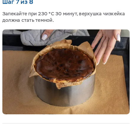
Шаг 7 из 8
Запекайте при 230
°C
30 минут, верхушка чизкейка
должна стать темной.