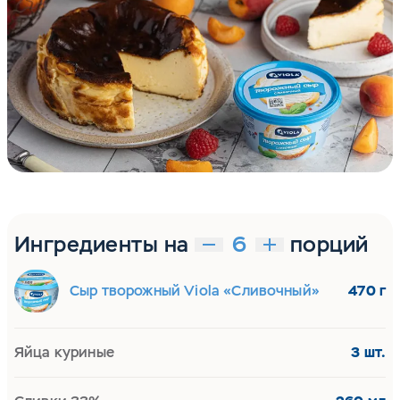
Ингредиенты на
порций
Сыр творожный Viola «Сливочный»
470 г
Яйца куриные
3 шт.