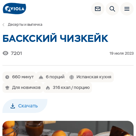
Десерты и выпечка
БАСКСКИЙ ЧИЗКЕЙК
7201
19 июля 2023
660 минут
6 порций
Испанская кухня
Для новичков
316 ккал / порцию
Скачать