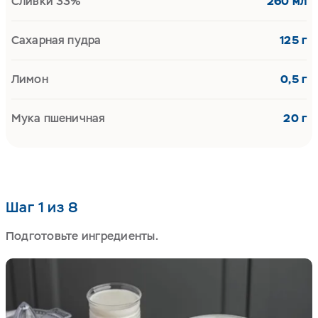
Сливки 33%
260 мл
Сахарная пудра
125 г
Лимон
0,5 г
Мука пшеничная
20 г
Шаг 1 из 8
Подготовьте ингредиенты.