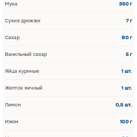
Мука
350 г
Сухие дрожжи
7 г
Сахар
80 г
Ванильный сахар
5 г
Яйца куриные
1 шт.
Желток яичный
1 шт.
Лимон
0,5 шт.
Изюм
100 г