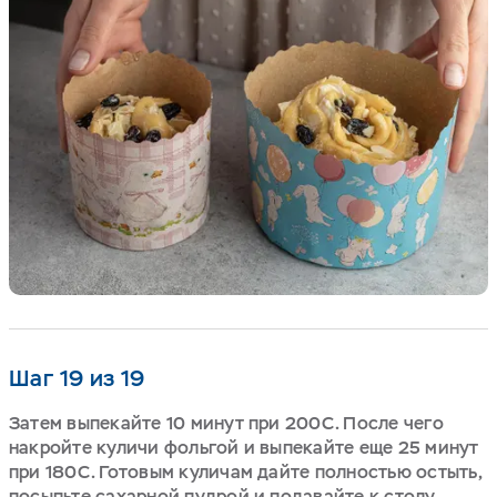
Шаг 19 из 19
Затем выпекайте 10 минут при 200С. После чего
накройте куличи фольгой и выпекайте еще 25 минут
при 180С. Готовым куличам дайте полностью остыть,
посыпьте сахарной пудрой и подавайте к столу.