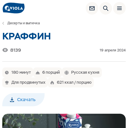
Десерты и выпечка
КРАФФИН
8139
19 апреля 2024
180 минут
6 порций
Русская кухня
Для продвинутых
621 ккал / порцию
Скачать