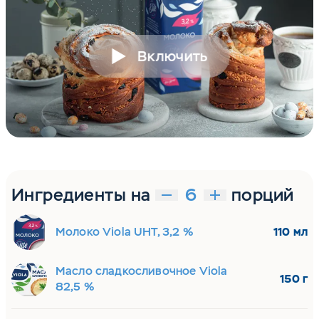
Включить
Ингредиенты на
порций
Молоко Viola UHT, 3,2 %
110 мл
Масло сладкосливочное Viola
150 г
82,5 %