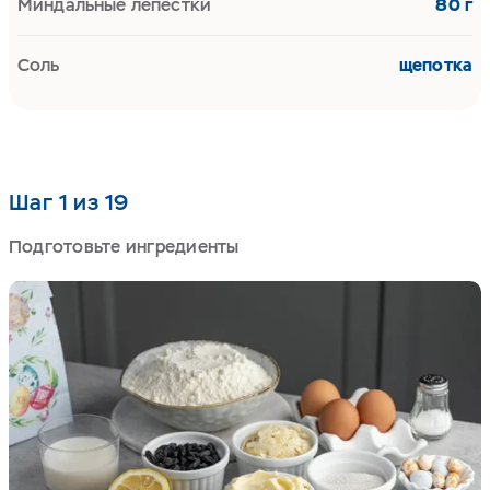
Миндальные лепестки
80 г
Соль
щепотка
Шаг 1 из 19
Подготовьте ингредиенты