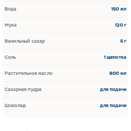
Вода
150 мл
Мука
120 г
Ванильный сахар
5 г
Соль
1 щепотка
Растительное масло
800 мл
Сахарная пудра
для подачи
Шоколад
для подачи