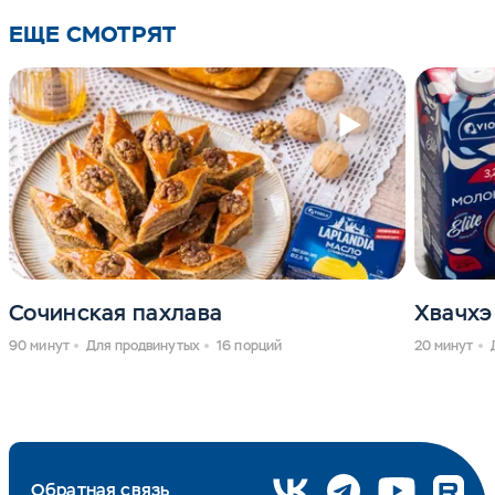
ЕЩЕ СМОТРЯТ
Сочинская пахлава
Хвачхэ
90 минут
Для продвинутых
16 порций
20 минут
Обратная связь