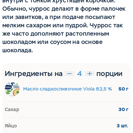
внутри с тонкой хрустящей корочкой.
Обычно, чуррос делают в форме палочек
или завитков, а при подаче посыпают
мелким сахаром или пудрой. Чуррос так
же часто дополняют растопленным
шоколадом или соусом на основе
шоколада.
Ингредиенты на
порции
Масло сладкосливочное Viola 82,5 %
50 г
Сахар
30 г
Яйцо
3 шт.