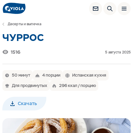
Десерты и выпечка
ЧУРРОС
1516
5 августа 2025
50 минут
4 порции
Испанская кухня
Для продвинутых
296 ккал / порцию
Скачать