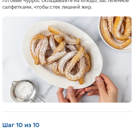
Готовые чуррос складывайте на блюдо, застеленное
салфетками, чтобы стек лишний жир.
Шаг 10 из 10