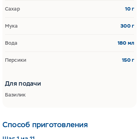
Сахар
10 г
Мука
300 г
Вода
180 мл
Персики
150 г
Для подачи
Базилик
Способ приготовления
Шаг 1 из 11