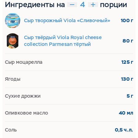
Ингредиенты на
порции
Сыр творожный Viola «Сливочный»
100 г
Сыр твёрдый Viola Royal cheese
80 г
collection Parmesan тёртый
Сыр моцарелла
125 г
Ягоды
130 г
Сухие дрожжи
5 г
Оливковое масло
40 мл
Соль
0,5 ч.л.