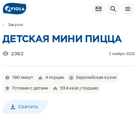
Закуски
ДЕТСКАЯ МИНИ ПИЦЦА
2362
2 ноября 2023
180 минут
4 порции
Европейская кухня
Готовим с детьми
554 ккал / порцию
Скачать