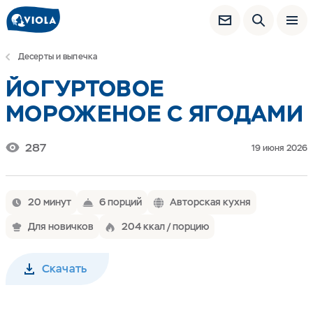
Десерты и выпечка
ЙОГУРТОВОЕ
МОРОЖЕНОЕ С ЯГОДАМИ
287
19 июня 2026
20 минут
6 порций
Авторская кухня
Для новичков
204 ккал / порцию
Скачать