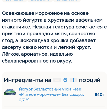
Освежающее мороженое на основе
мятного йогурта в хрустящем вафельном
стаканчике. Нежная текстура сочетается с
приятной прохладой мяты, сочностью
ягод, а шоколадная крошка добавляет
десерту какао нотки и легкий хруст.
Лёгкое, ароматное, идеально
сбалансированное по вкусу.
Ингредиенты на
порций
Йогурт безлактозный Viola Free
«Мятное мороженое» без сахара,
540 г
2,7 %