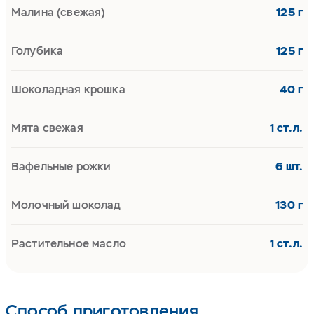
Малина (свежая)
125 г
Голубика
125 г
Шоколадная крошка
40 г
Мята свежая
1 ст.л.
Вафельные рожки
6 шт.
Молочный шоколад
130 г
Растительное масло
1 ст.л.
Способ приготовления