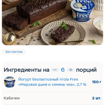
Без лактозы
Ингредиенты на
порций
Йогурт безлактозный Viola Free
150 г
«Медовая дыня и семена чиа», 2,7 %
Кабачки
2 шт.