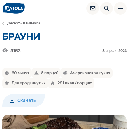
Десерты и выпечка
БРАУНИ
3153
8 апреля 2023
60 минут
6 порций
Американская кухня
Для продвинутых
281 ккал / порцию
Скачать