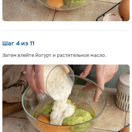
Шаг 4 из 11
Затем влейте йогурт и растительное масло.