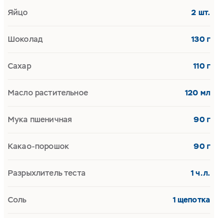
Яйцо
2 шт.
Шоколад
130 г
Сахар
110 г
Масло растительное
120 мл
Мука пшеничная
90 г
Какао-порошок
90 г
Разрыхлитель теста
1 ч.л.
Соль
1 щепотка