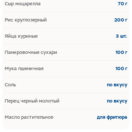
Сыр моцарелла
70 г
Рис круглозерный
200 г
Яйца куриные
3 шт.
Панировочные сухари
100 г
Мука пшеничная
100 г
Соль
по вкусу
Перец черный молотый
по вкусу
Масло растительное
для фритюра