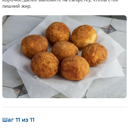
лишний жир.
Шаг 11 из 11