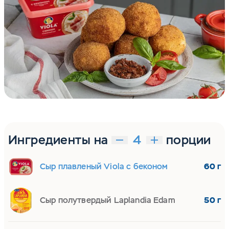
Ингредиенты на
порции
Сыр плавленый Viola с беконом
60 г
Сыр полутвердый Laplandia Edam
50 г