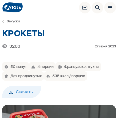
Закуски
КРОКЕТЫ
3283
27 июня 2023
50 минут
4 порции
Французская кухня
Для продвинутых
535 ккал / порцию
Скачать