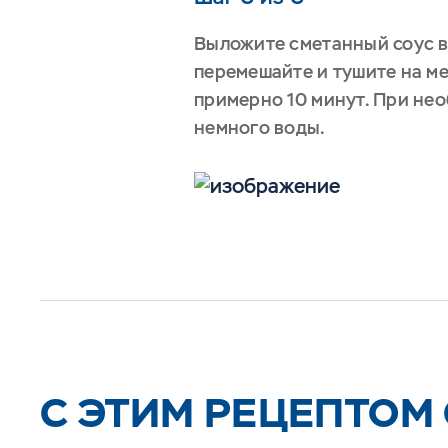
Выложите сметанный соус в
перемешайте и тушите на м
примерно 10 минут. При не
немного воды.
C ЭТИМ РЕЦЕПТОМ