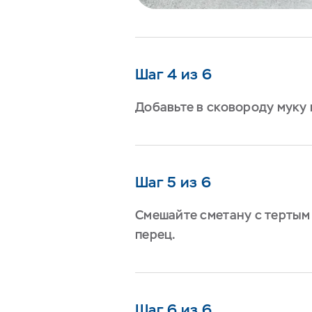
Шаг 4 из 6
Добавьте в сковороду муку
Шаг 5 из 6
Смешайте сметану с тертым 
перец.
Шаг 6 из 6