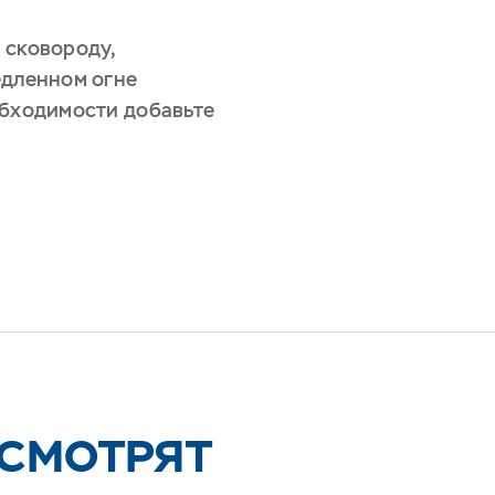
 сковороду,
едленном огне
обходимости добавьте
 СМОТРЯТ