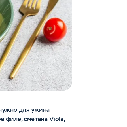
 нужно для ужина
 филе, сметана Viola,