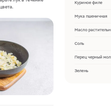
Куриное филе
цвета.
Мука пшеничная
Масло растительн
Соль
Перец черный мо
Зелень