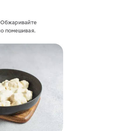
. Обжаривайте
но помешивая.