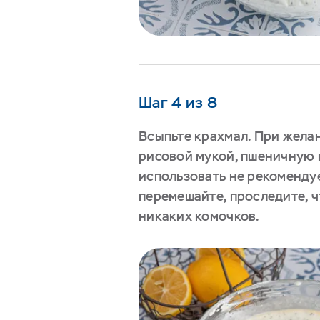
Шаг 4 из 8
Всыпьте крахмал. При жела
рисовой мукой, пшеничную 
использовать не рекоменду
перемешайте, проследите, ч
никаких комочков.