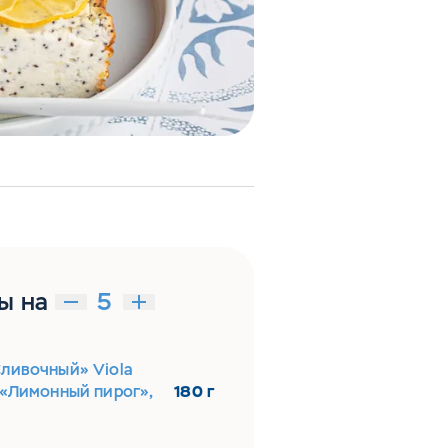
ы на
Сливочный» Viola
 «Лимонный пирог»,
180 г