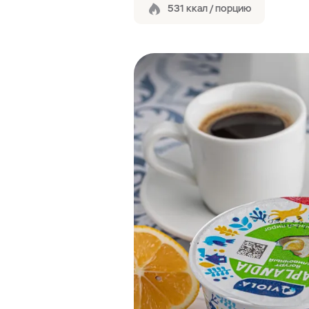
531 ккал / порцию