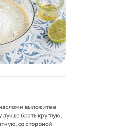
маслом и выложите в
 лучше брать круглую,
атную, со стороной