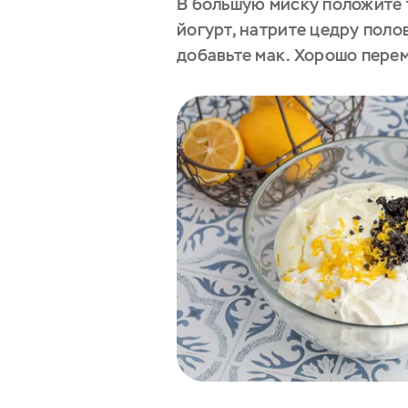
В большую миску положите 
йогурт, натрите цедру поло
добавьте мак. Хорошо пере