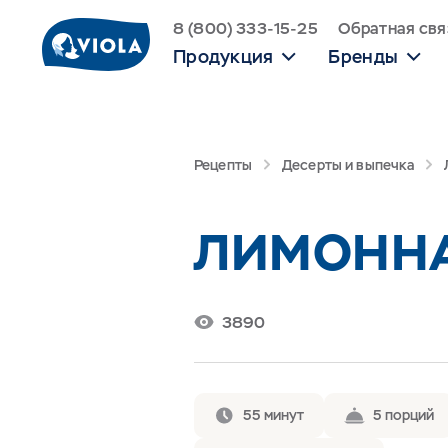
8 (800) 333-15-25
Обратная свя
Продукция
Бренды
Рецепты
Десерты и выпечка
ЛИМОННА
3890
55 минут
5 порций