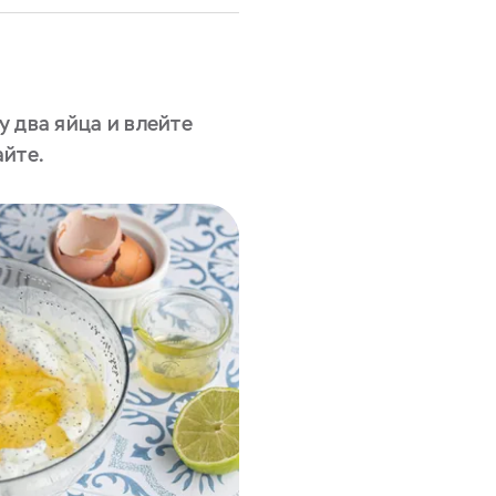
 два яйца и влейте
айте.