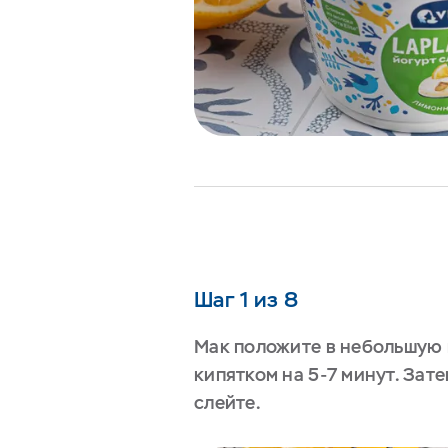
Шаг 1 из 8
Мак положите в небольшую 
кипятком на 5-7 минут. Зат
слейте.