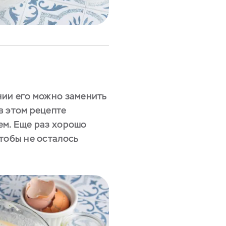
нии его можно заменить
в этом рецепте
ем. Еще раз хорошо
тобы не осталось