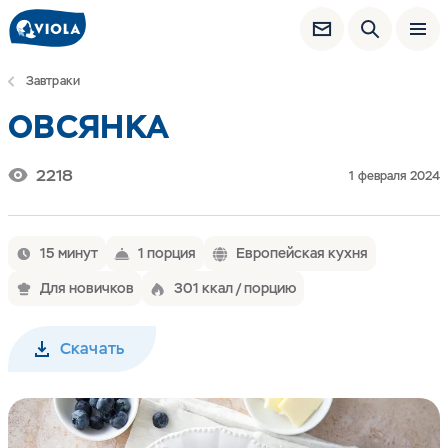
Завтраки
ОВСЯНКА
2218
1 февраля 2024
15 минут
1 порция
Европейская кухня
Для новичков
301 ккал / порцию
Скачать