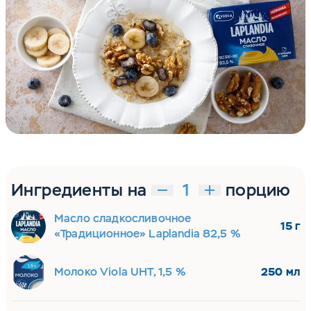
Ингредиенты на
порцию
Масло сладкосливочное
15 г
«Традиционное» Laplandia 82,5 %
Молоко Viola UHT, 1,5 %
250 мл