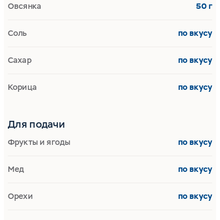
Овсянка
50 г
Соль
по вкусу
Сахар
по вкусу
Корица
по вкусу
Для подачи
Фрукты и ягоды
по вкусу
Мед
по вкусу
Орехи
по вкусу