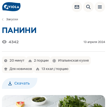
Закуски
ПАНИНИ
4342
13 апреля 2024
20 минут
2 порции
Итальянская кухня
Для новичков
13 ккал / порцию
Скачать