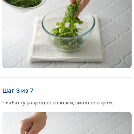
Шаг 3 из 7
Чиабатту разрежьте пополам, смажьте сыром.