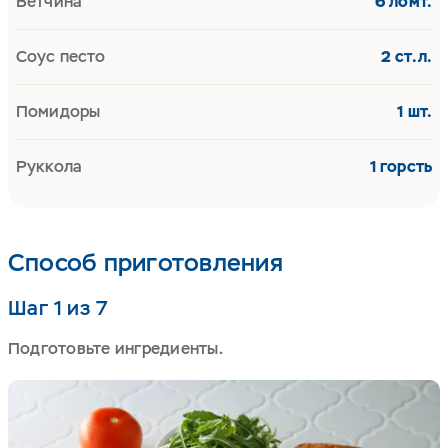
Ветчина
6 ломт.
Соус песто
2 ст.л.
Помидоры
1 шт.
Руккола
1 горсть
Способ приготовления
Шаг 1 из 7
Подготовьте ингредиенты.