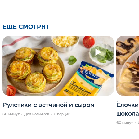
ЕЩЕ СМОТРЯТ
Рулетики с ветчиной и сыром
Ёлочки
шокола
60 минут
Для новичков
3 порции
60 минут