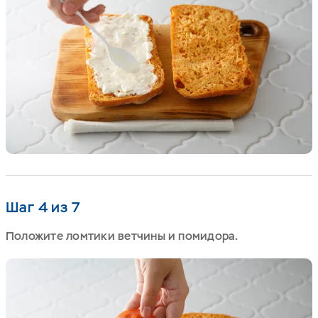
Шаг 4 из 7
Положите ломтики ветчины и помидора.