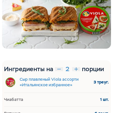
Ингредиенты на
порции
Сыр плавленый Viola ассорти
3 треуг.
«Итальянское избранное»
Чиабатта
1 шт.