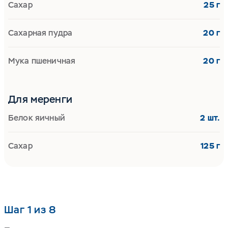
Сахар
25 г
Сахарная пудра
20 г
Мука пшеничная
20 г
Для меренги
Белок яичный
2 шт.
Сахар
125 г
Шаг 1 из 8