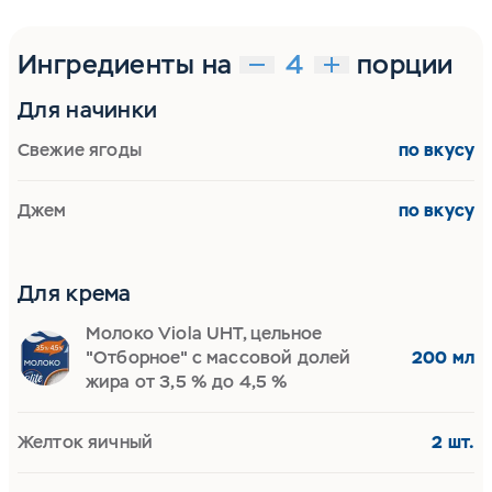
Ингредиенты на
порции
Для начинки
Свежие ягоды
по вкусу
Джем
по вкусу
Для крема
Молоко Viola UHT, цельное
"Отборное" с массовой долей
200 мл
жира от 3,5 % до 4,5 %
Желток яичный
2 шт.