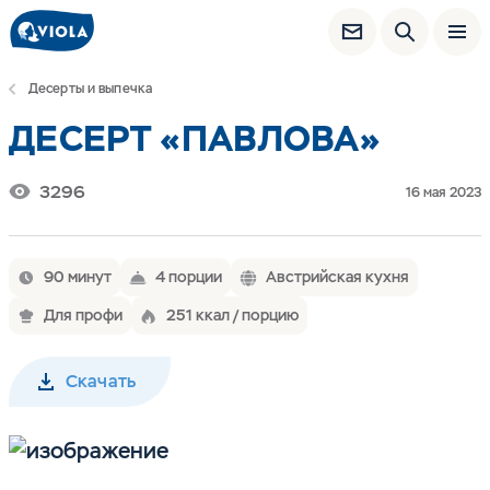
Десерты и выпечка
ДЕСЕРТ «ПАВЛОВА»
3296
16 мая 2023
90 минут
4 порции
Австрийская кухня
Для профи
251 ккал / порцию
Скачать