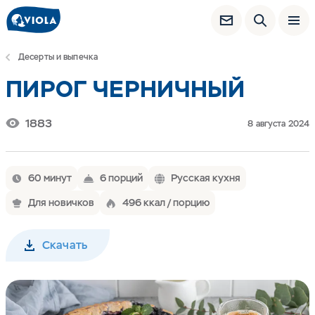
Десерты и выпечка
ПИРОГ ЧЕРНИЧНЫЙ
1883
8 августа 2024
60 минут
6 порций
Русская кухня
Для новичков
496 ккал / порцию
Скачать