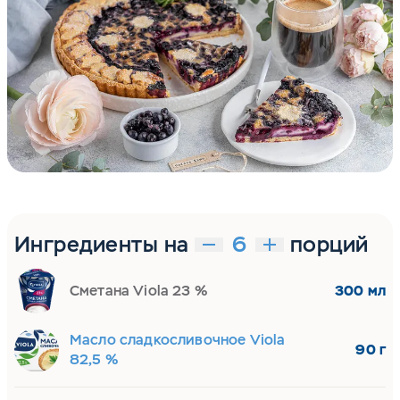
Ингредиенты на
порций
Сметана Viola 23 %
300 мл
Масло сладкосливочное Viola
90 г
82,5 %