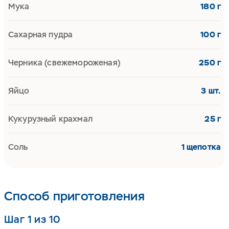
Мука
180 г
Сахарная пудра
100 г
Черника (свежемороженая)
250 г
Яйцо
3 шт.
Кукурузный крахмал
25 г
Соль
1 щепотка
Способ приготовления
Шаг 1 из 10