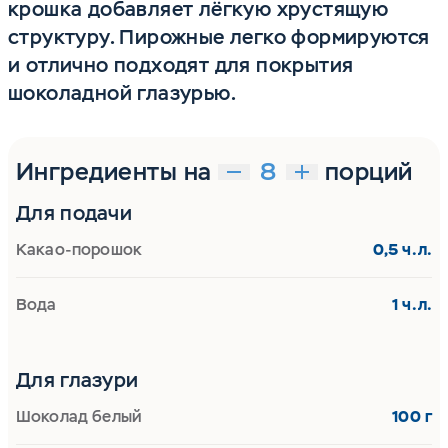
крошка добавляет лёгкую хрустящую
структуру. Пирожные легко формируются
и отлично подходят для покрытия
шоколадной глазурью.
Ингредиенты на
порций
Для подачи
Какао-порошок
0,5 ч.л.
Вода
1 ч.л.
Для глазури
Шоколад белый
100 г