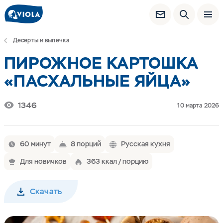
Десерты и выпечка
ПИРОЖНОЕ КАРТОШКА
«ПАСХАЛЬНЫЕ ЯЙЦА»
1346
10 марта 2026
60 минут
8 порций
Русская кухня
Для новичков
363 ккал / порцию
Скачать