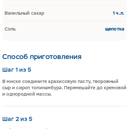
Ванильный сахар
1 ч.л.
Соль
щепотка
Способ приготовления
Шаг 1 из 5
В миске соедините арахисовую пасту, творожный
сыр и сироп топинамбура. Перемешайте до кремовой
и однородной массы.
Шаг 2 из 5