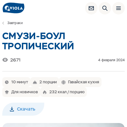
Завтраки
СМУЗИ-БОУЛ
ТРОПИЧЕСКИЙ
2671
4 февраля 2024
10 минут
2 порции
Гавайская кухня
Для новичков
232 ккал / порцию
Скачать