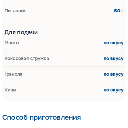
Питахайя
50 г
Для подачи
Манго
по вкусу
Кокосовая стружка
по вкусу
Гранола
по вкусу
Киви
по вкусу
Способ приготовления