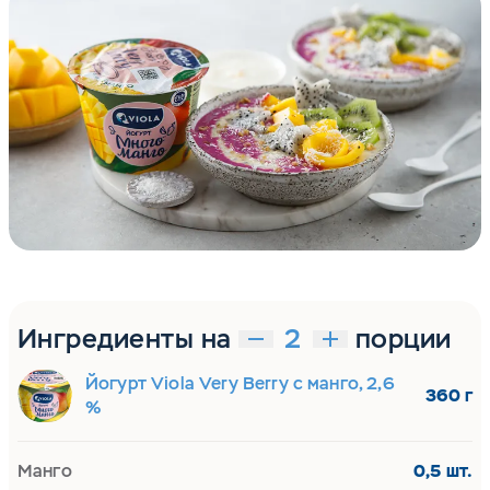
Ингредиенты на
порции
Йогурт Viola Very Berry с манго, 2,6
360 г
%
Манго
0,5 шт.