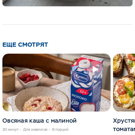
ЕЩЕ СМОТРЯТ
Овсяная каша с малиной
Хрустя
томата
30 минут
Для новичков
8 порций